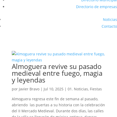
Directorio de empresas
Noticias
Contacto
Almoguera revive su pasado
medieval entre fuego, magia
y leyendas
por
Javier Bravo
|
Jul 10, 2025
|
01. Noticias
,
Fiestas
Almoguera regresa este fin de semana al pasado,
abriendo las puertas a su historia con la celebración
del II Mercado Medieval. Durante dos días, las calles
de la villa se llenarán de música antigua, danzas