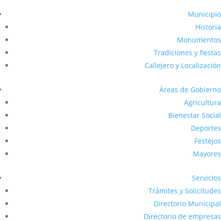
Municipio
Historia
Monumentos
Tradiciones y fiestas
Callejero y Localización
Áreas de Gobierno
Agricultura
Bienestar Social
Deportes
Festejos
Mayores
Servicios
Trámites y Solicitudes
Directorio Municipal
Directorio de empresas