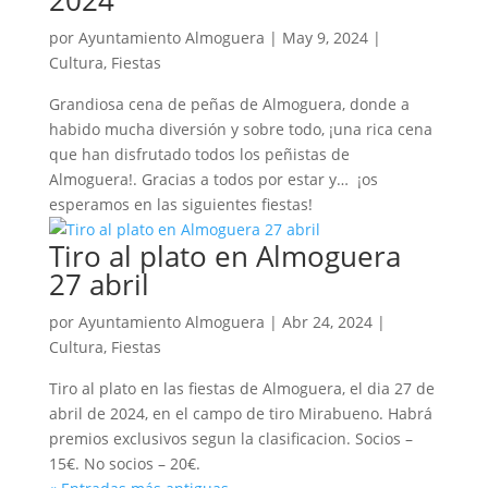
2024
por
Ayuntamiento Almoguera
|
May 9, 2024
|
Cultura
,
Fiestas
Grandiosa cena de peñas de Almoguera, donde a
habido mucha diversión y sobre todo, ¡una rica cena
que han disfrutado todos los peñistas de
Almoguera!. Gracias a todos por estar y… ¡os
esperamos en las siguientes fiestas!
Tiro al plato en Almoguera
27 abril
por
Ayuntamiento Almoguera
|
Abr 24, 2024
|
Cultura
,
Fiestas
Tiro al plato en las fiestas de Almoguera, el dia 27 de
abril de 2024, en el campo de tiro Mirabueno. Habrá
premios exclusivos segun la clasificacion. Socios –
15€. No socios – 20€.