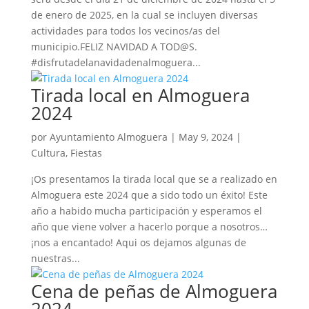
de enero de 2025, en la cual se incluyen diversas
actividades para todos los vecinos/as del
municipio.FELIZ NAVIDAD A TOD@S.
#disfrutadelanavidadenalmoguera...
Tirada local en Almoguera
2024
por
Ayuntamiento Almoguera
|
May 9, 2024
|
Cultura
,
Fiestas
¡Os presentamos la tirada local que se a realizado en
Almoguera este 2024 que a sido todo un éxito! Este
año a habido mucha participación y esperamos el
año que viene volver a hacerlo porque a nosotros…
¡nos a encantado! Aqui os dejamos algunas de
nuestras...
Cena de peñas de Almoguera