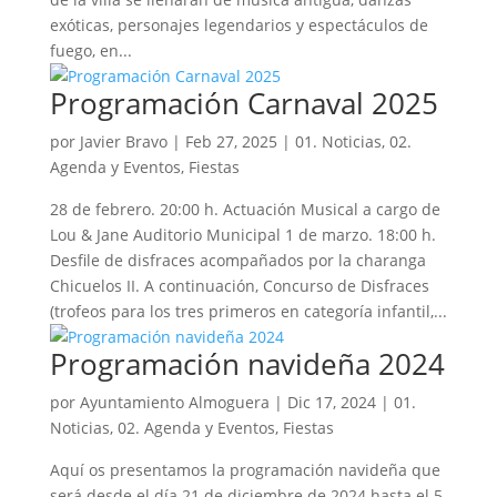
exóticas, personajes legendarios y espectáculos de
fuego, en...
Programación Carnaval 2025
por
Javier Bravo
|
Feb 27, 2025
|
01. Noticias
,
02.
Agenda y Eventos
,
Fiestas
28 de febrero. 20:00 h. Actuación Musical a cargo de
Lou & Jane Auditorio Municipal 1 de marzo. 18:00 h.
Desfile de disfraces acompañados por la charanga
Chicuelos II. A continuación, Concurso de Disfraces
(trofeos para los tres primeros en categoría infantil,...
Programación navideña 2024
por
Ayuntamiento Almoguera
|
Dic 17, 2024
|
01.
Noticias
,
02. Agenda y Eventos
,
Fiestas
Aquí os presentamos la programación navideña que
será desde el día 21 de diciembre de 2024 hasta el 5