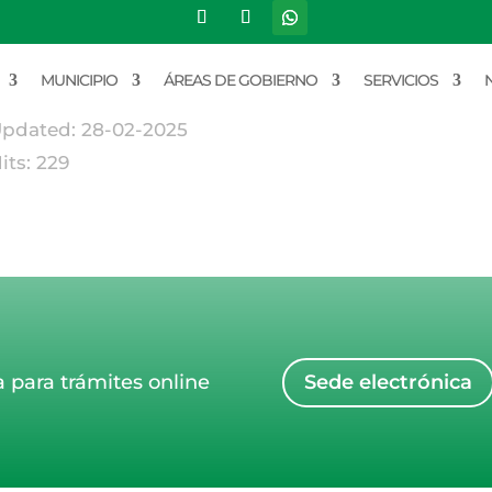
1 SOLICITUD DE CERTIFICADO DE EM
ile size: 894.88 KB
MUNICIPIO
ÁREAS DE GOBIERNO
SERVICIOS
reated: 28-02-2025
pdated: 28-02-2025
its: 229
a para trámites online
Sede electrónica