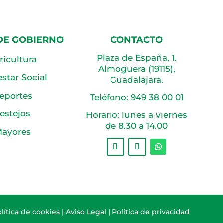
DE GOBIERNO
CONTACTO
Plaza de España, 1.
ricultura
Almoguera (19115),
star Social
Guadalajara.
eportes
Teléfono:
949 38 00 01
estejos
Horario: lunes a viernes
de 8.30 a 14.00
ayores
lítica de cookies
|
Aviso Legal
|
Política de privacidad