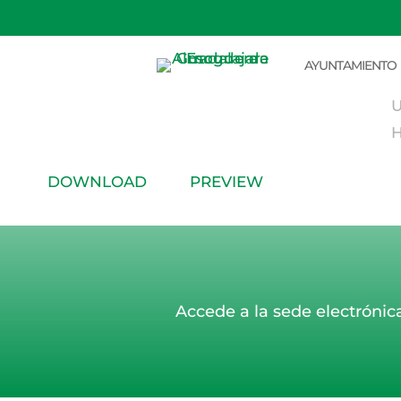
F
AYUNTAMIENTO
C
U
H
DOWNLOAD
PREVIEW
Accede a la sede electrónic