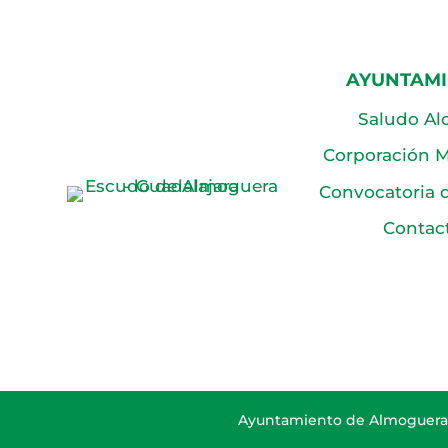
AYUNTAM
Saludo Al
Corporación M
Convocatoria 
Contac
Ayuntamiento de Almoguera