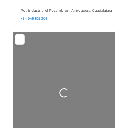
Pol. Industrial el Pozambrón, Almoguera, Guadalajara
+34 949 105 306
Cargando…