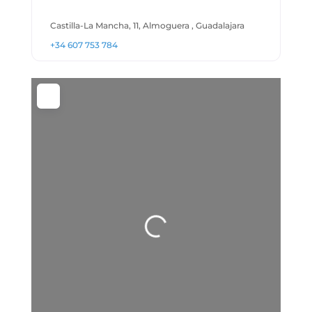
Castilla-La Mancha, 11, Almoguera , Guadalajara
+34 607 753 784
Cargando…