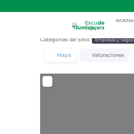
Eurocaja Rural
AYUNTAM
Categorías de Sitio:
Empresas y negoc
Mapa
Valoraciones