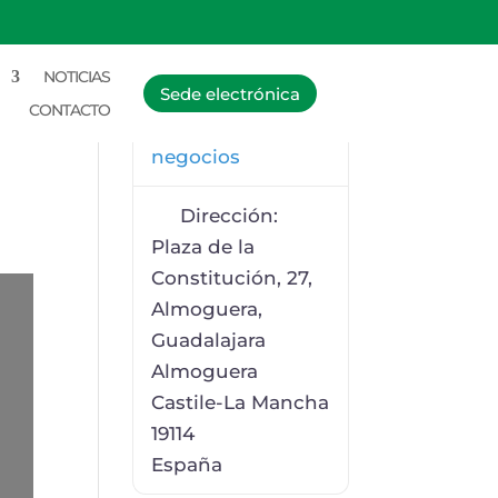
NOTICIAS
Sede electrónica
Categoría:
CONTACTO
Empresas y
negocios
Dirección:
Plaza de la
Constitución, 27,
Almoguera,
Guadalajara
Almoguera
Castile-La Mancha
19114
España