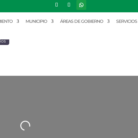
IENTO
MUNICIPIO
ÁREAS DE GOBIERNO
SERVICIOS
ios
Cargando…