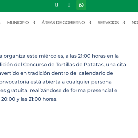
llas de Patatas
MUNICIPIO
ÁREAS DE GOBIERNO
SERVICIOS
NO
rganiza este miércoles, a las 21:00 horas en la
ción del Concurso de Tortillas de Patatas, una cita
ertido en tradición dentro del calendario de
convocatoria está abierta a cualquier persona
es gratuita, realizándose de forma presencial el
20:00 y las 21:00 horas.