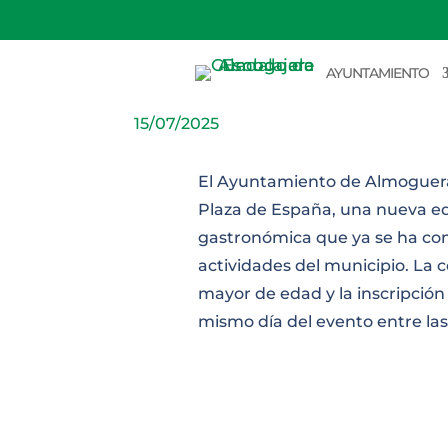
Concurso de Torti
AYUNTAMIENTO
15/07/2025
El Ayuntamiento de Almoguera o
Plaza de España, una nueva edi
gastronómica que ya se ha conv
actividades del municipio. La 
mayor de edad y la inscripción 
mismo día del evento entre las 