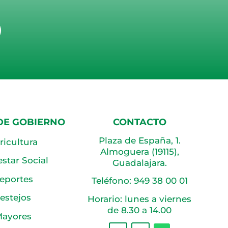
DE GOBIERNO
CONTACTO
Plaza de España, 1.
ricultura
Almoguera (19115),
star Social
Guadalajara.
eportes
Teléfono:
949 38 00 01
estejos
Horario: lunes a viernes
de 8.30 a 14.00
ayores